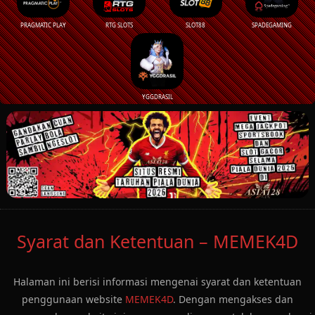
PRAGMATIC PLAY
RTG SLOTS
SLOT88
SPADEGAMING
YGGDRASIL
Syarat dan Ketentuan – MEMEK4D
Halaman ini berisi informasi mengenai syarat dan ketentuan
penggunaan website
MEMEK4D
. Dengan mengakses dan