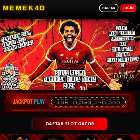
MEMEK4D
LOGIN
DAFTAR
DAFTAR SLOT GACOR