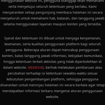
menggunakan website ini, pengguna dianggap telah memahami
serta menyetujui seluruh ketentuan yang berlaku. Kami
menyarankan setiap pengunjung membaca halaman ini secara
menyeluruh untuk memahami hak, batasan, dan tanggung jawab
selama menggunakan layanan maupun konten yang tersedia.
Syarat dan ketentuan ini dibuat untuk menjaga kenyamanan,
keamanan, serta kualitas penggunaan platform bagi seluruh
pengguna. Beberapa aturan dapat mencakup penggunaan
konten, batas tanggung jawab informasi, kebijakan komunikasi,
hingga ketentuan terkait aktivitas yang tidak diperbolehkan di
dalam website.
MEMEK4D
. berhak melakukan pembaruan atau
perubahan terhadap isi ketentuan sewaktu-waktu sesuai
kebutuhan pengembangan platform, sehingga pengguna
disarankan untuk meninjau halaman ini secara berkala agar tetap
mendapatkan informasi terbaru mengenai aturan penggunaan
website.