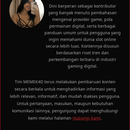
Dini berperan sebagai kontributor
yang banyak menulis pembahasan
mengenai provider game, pola
permainan digital, serta berbagai
panduan umum untuk pengguna yang
ingin memahami dunia slot online
secara lebih luas. Kontennya disusun
berdasarkan riset tren dan
perkembangan terbaru di industri
gaming digital.
Tim MEMEK4D terus melakukan pembaruan konten
secara berkala untuk menghadirkan informasi yang
lebih relevan, informatif, dan mudah diakses pengguna.
Untuk pertanyaan, masukan, maupun kebutuhan
komunikasi lainnya, pengunjung dapat menghubungi
kami melalui halaman
Hubungi Kami
.