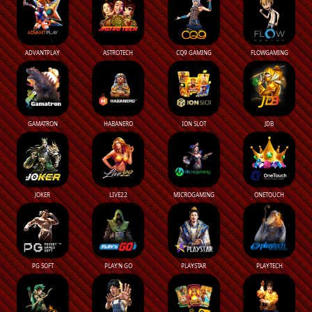
ADVANTPLAY
ASTROTECH
CQ9 GAMING
FLOWGAMING
GAMATRON
HABANERO
ION SLOT
JDB
JOKER
LIVE22
MICROGAMING
ONETOUCH
PG SOFT
PLAY’N GO
PLAYSTAR
PLAYTECH