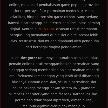
online, mulai dari pembahasan game populer, provider
slot terpercaya, fitur permainan modern, RTP slot,
volatilitas, hingga tren slot gacor terbaru yang sedang
banyak dicari pengguna internet dan komunitas gaming
digital. Konten di
MEMEK4D
disusun untuk membantu
pengunjung memahami dunia slot digital secara lebih
jelas, terstruktur, dan mudah dipahami oleh pengguna
dari berbagai tingkat pengalaman.
Istilah
slot gacor
umumnya digunakan oleh komunitas
pemain online untuk menggambarkan permainan yang
dianggap sedang memberikan pola permainan menarik
atau frekuensi kemenangan yang lebih aktif dibanding
biasanya. Namun demikian, seluruh permainan slot
online bekerja menggunakan sistem RNG (Random
Number Generator) yang bersifat acak. Karena itu, hasil
permainan tidak dapat diprediksi, dimanipulasi,
maupun dijamin oleh pihak mana pun.