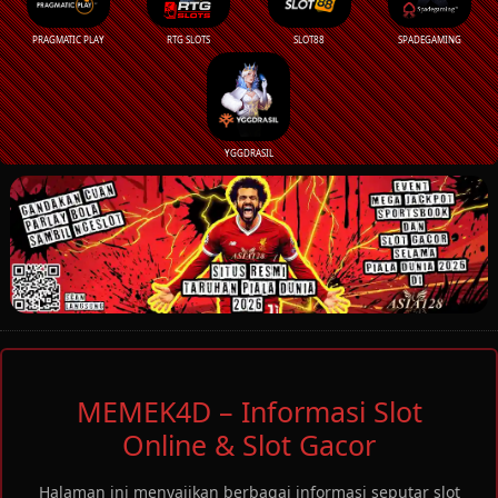
PRAGMATIC PLAY
RTG SLOTS
SLOT88
SPADEGAMING
YGGDRASIL
MEMEK4D – Informasi Slot
Online & Slot Gacor
Halaman ini menyajikan berbagai informasi seputar slot